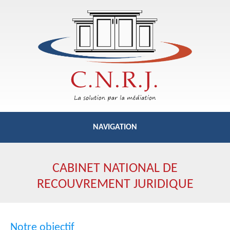
NAVIGATION
RELANCE
COMMERCIALE
CABINET NATIONAL DE
RECOUVREMENT JURIDIQUE
RECOUVREMENT
AMIABLE
RECOUVREMENT
JUDICIAIRE
Notre objectif