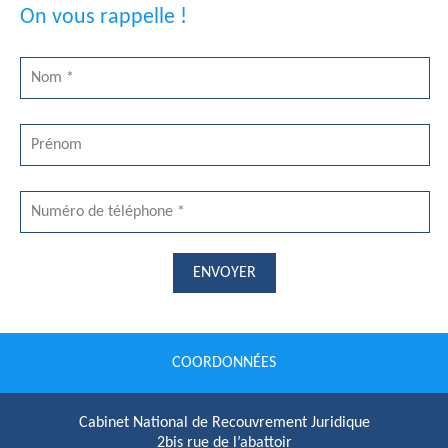
On vous rappelle !
ENVOYER
COORDONNÉES
Cabinet National de Recouvrement Juridique
2bis rue de l’abattoir