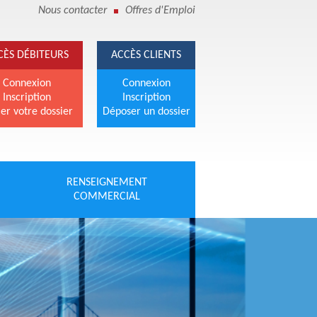
Nous contacter
Offres d'Emploi
CÈS DÉBITEURS
ACCÈS CLIENTS
Connexion
Connexion
Inscription
Inscription
er votre dossier
Déposer un dossier
RENSEIGNEMENT
COMMERCIAL