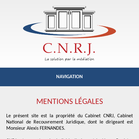
NAVIGATION
RELANCE
COMMERCIALE
MENTIONS LÉGALES
RECOUVREMENT
AMIABLE
Le présent site est la propriété du Cabinet CNRJ, Cabinet
National de Recouvrement Juridique, dont le dirigeant est
Monsieur Alexis FERNANDES.
RECOUVREMENT
JUDICIAIRE