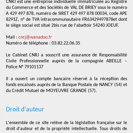
CNRJ est une entreprise individuelle immatriculée au Registre
du Commerce et des Sociétés de VAL DE BRIEY sous le numéro
RENSEIGNEMENT
COMMERCIAL
A 429 497 878, numéro de SIRET 429 497 878 00034, code APE
8291Z, n° de TVA intracommunautaire FR63429497878et dont
le siège social est situé 2bis rue de l'abattoir 54240 JOEUF.
Mail :
cnrj@wanadoo.fr
Numéro de téléphone : 03.82.22.06.35
Le Cabinet CNRJ a souscrit une assurance de Responsabilité
Civile Professionnelle auprès de la compagnie ABEILLE –
Police N° 79101137
Il a ouvert un compte bancaire réservé à la réception des
fonds encaissés auprès de la Banque Postale de NANCY (54) et
du Crédit Mutuel de MOYEUVRE GRANDE (57).
Droit d'auteur
L'ensemble de ce site relève de la législation française sur le
droit d'auteur et de la propriété intellectuelle. Tous droits de